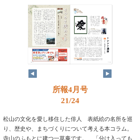
所報4月号
21/24
松山の文化を愛し移住した俳人 表紙絵の名所を巡
り、歴史や、まちづくりについて考える本コラム。
寺山のふもとに建つ一草庵です。 「分け入っても