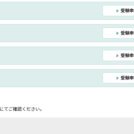
受験申
受験申
受験申
受験申
にてご確認ください。