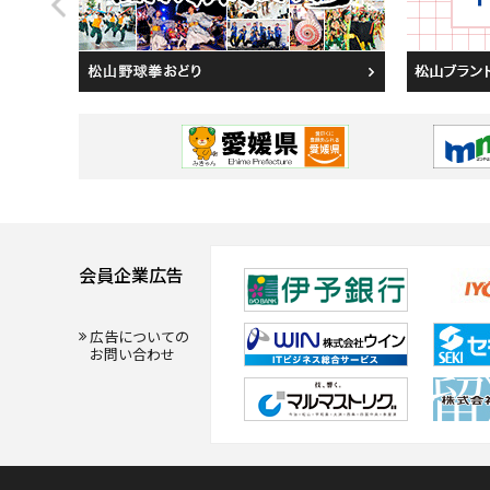
会員企業広告
広告についての
お問い合わせ