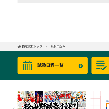
検定試験トップ
受験申込み
試験日程一覧