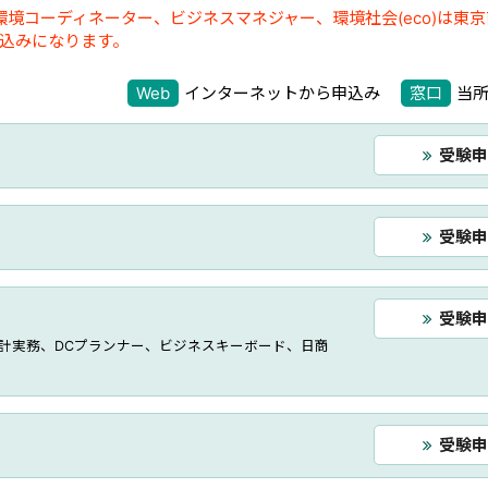
境コーディネーター、ビジネスマネジャー、環境社会(eco)は東
込みになります。
Web
インターネットから申込み
窓口
当
受験申
受験申
受験申
会計実務、DCプランナー、ビジネスキーボード、日商
受験申