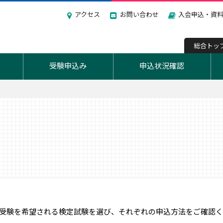
アクセス
お問い合わせ
入会申込・資
総合トッ
受験申込み
申込状況確認
ろばん）
日商ネット検定
ビジ
eco）
受験を希望される検定試験を選び、それぞれの申込方法をご確認